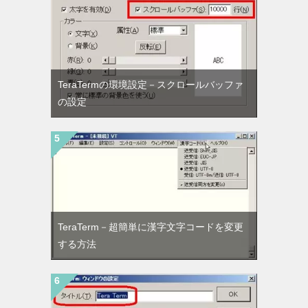
TeraTermの環境設定－スクロールバッファ
の設定
TeraTerm－超簡単に漢字文字コードを変更
する方法