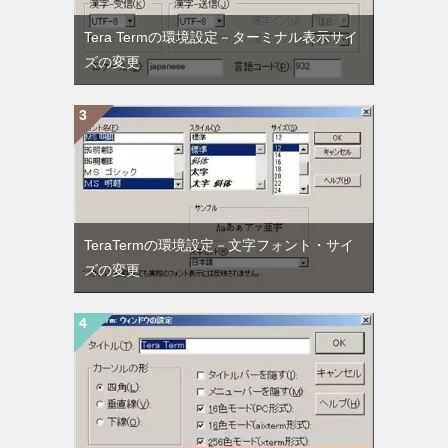
Tera Termの環境設定－ターミナル表示サイ
ズの変更
TeraTermの環境設定－文字フォント・サイ
ズの変更