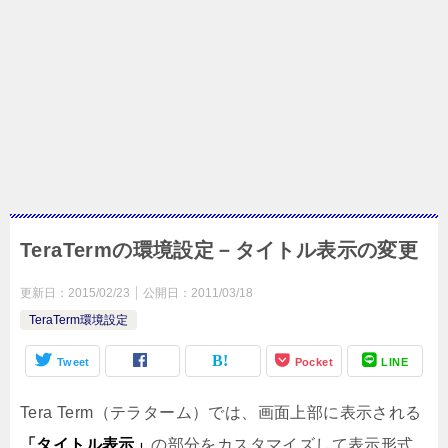
TeraTermの環境設定－タイトル表示の変更
更新日：
2015/02/23
公開日：
2011/03/18
TeraTerm環境設定
Tweet
Pocket
LINE
Tera Term（テラターム）では、画面上部に表示される
「タイトル表示」
の部分をカスタマイズして表示形式