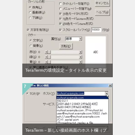
TeraTermの環境設定－タイトル表示の変更
TeraTerm－新しい接続画面のホスト欄（プ