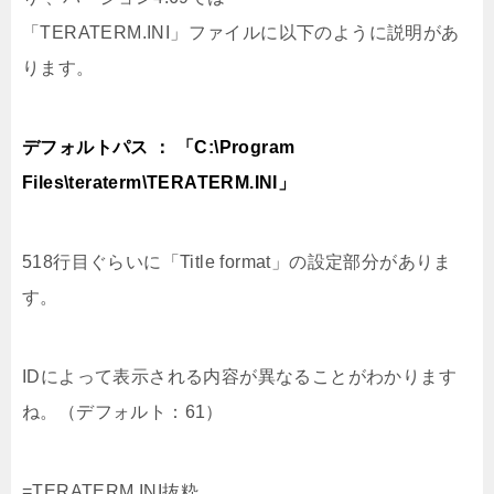
「TERATERM.INI」ファイルに以下のように説明があ
ります。
デフォルトパス ： 「C:\Program
Files\teraterm\TERATERM.INI」
518行目ぐらいに「Title format」の設定部分がありま
す。
IDによって表示される内容が異なることがわかります
ね。（デフォルト：61）
=TERATERM.INI抜粋