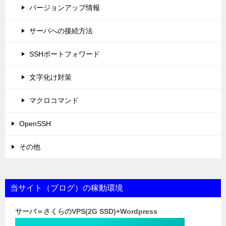
バージョンアップ情報
サーバへの接続方法
SSHポートフォワード
文字化け対策
マクロコマンド
OpenSSH
その他
当サイト（ブログ）の稼動環境
サーバ＝さくらのVPS(2G SSD)+Wordpress