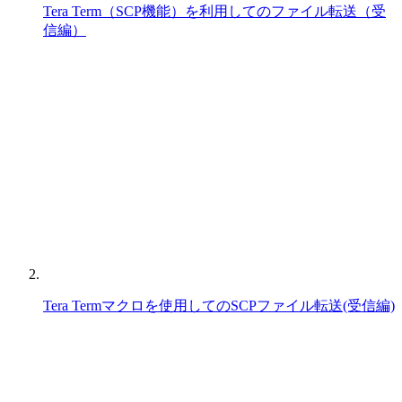
Tera Term（SCP機能）を利用してのファイル転送（受
信編）
Tera Termマクロを使用してのSCPファイル転送(受信編)