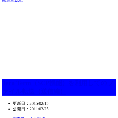
Tera Term（SCP機能）を利用してのフ
ァイル転送（送信編）
更新日：
2015/02/15
公開日：
2011/03/25