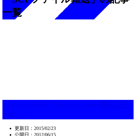
一覧
TeraTermのSCP(Secure Copy)機能が便
利に！
更新日：
2015/02/23
公開日：
2012/06/15