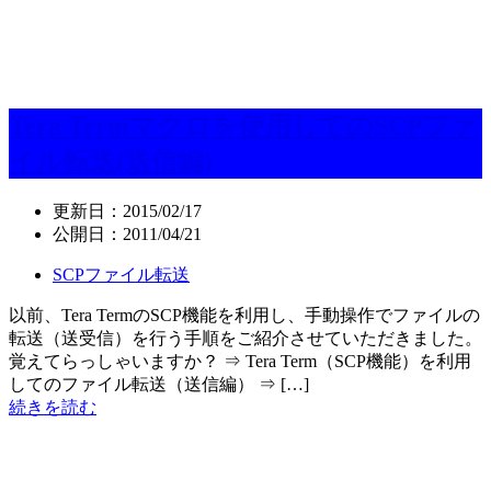
Tera Termマクロを使用してのSCPファ
イル転送(送信編)
更新日：
2015/02/17
公開日：
2011/04/21
SCPファイル転送
以前、Tera TermのSCP機能を利用し、手動操作でファイルの
転送（送受信）を行う手順をご紹介させていただきました。
覚えてらっしゃいますか？ ⇒ Tera Term（SCP機能）を利用
してのファイル転送（送信編） ⇒ […]
続きを読む