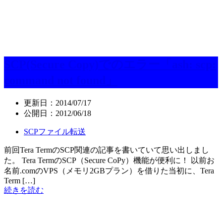
SCP(Secure Copy)でのエラー「ash: scp:
command not found」
更新日：
2014/07/17
公開日：
2012/06/18
SCPファイル転送
前回Tera TermのSCP関連の記事を書いていて思い出しまし
た。 Tera TermのSCP（Secure CoPy）機能が便利に！ 以前お
名前.comのVPS（メモリ2GBプラン）を借りた当初に、Tera
Term […]
続きを読む