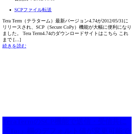
SCPファイル転送
Tera Term（テラターム）最新バージョン4.74が2012/05/31に
リリースされ、SCP（Secure CoPy）機能が大幅に便利になり
ました。 Tera Term4.74のダウンロードサイトはこちら これ
まで […]
続きを読む
TeraTermのSCP機能で送信・受信共に
「To:」欄のデフォルト値が変更可能で