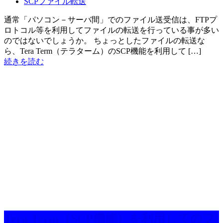
SCPファイル転送
通常「パソコン－サーバ間」でのファイル送受信は、FTPプ
ロトコル等を利用してファイルの転送を行っている事が多い
のではないでしょうか。 ちょっとしたファイルの転送な
ら、Tera Term（テラターム）のSCP機能を利用して […]
続きを読む
Tera Term（SCP機能）を利用してのフ