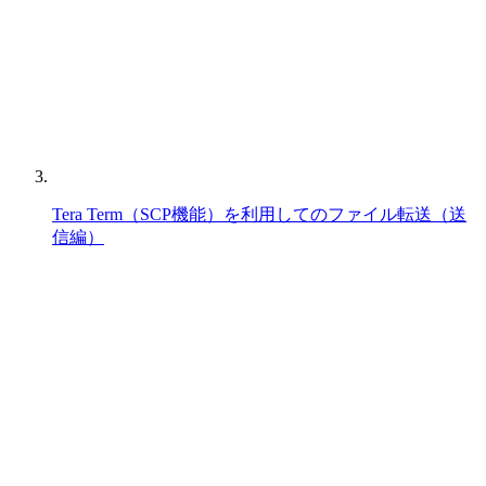
Tera Term（SCP機能）を利用してのファイル転送（送
信編）