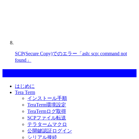
SCP(Secure Copy)でのエラー「ash: scp: command not
found」
カテゴリー一覧
はじめに
Tera Term
インストール手順
TeraTerm環境設定
TeraTermログ取得
SCPファイル転送
テラタームマクロ
公開鍵認証ログイン
シリアル接続