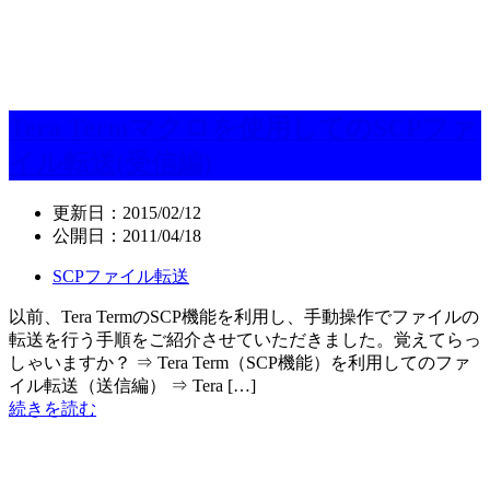
Tera Termマクロを使用してのSCPファ
イル転送(受信編)
更新日：
2015/02/12
公開日：
2011/04/18
SCPファイル転送
以前、Tera TermのSCP機能を利用し、手動操作でファイルの
転送を行う手順をご紹介させていただきました。覚えてらっ
しゃいますか？ ⇒ Tera Term（SCP機能）を利用してのファ
イル転送（送信編） ⇒ Tera […]
続きを読む