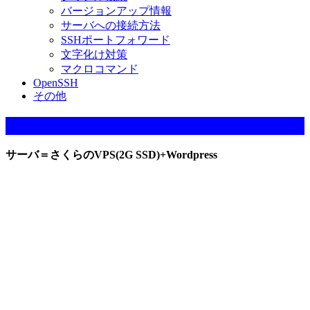
バージョンアップ情報
サーバへの接続方法
SSHポートフォワード
文字化け対策
マクロコマンド
OpenSSH
その他
当サイト（ブログ）の稼動環境
サーバ＝さくらのVPS(2G SSD)+Wordpress