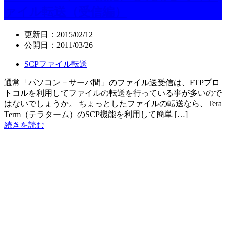
ァイル転送（受信編）
更新日：
2015/02/12
公開日：
2011/03/26
SCPファイル転送
通常「パソコン－サーバ間」のファイル送受信は、FTPプロ
トコルを利用してファイルの転送を行っている事が多いので
はないでしょうか。 ちょっとしたファイルの転送なら、Tera
Term（テラターム）のSCP機能を利用して簡単 […]
続きを読む