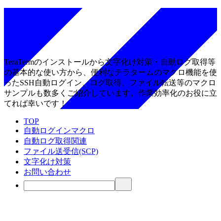
TeraTermのインストールから文字化け対策・自動ログ取得等
の基本的な使い方から、便利なテラタームのマクロ機能を使
ったSSH自動ログイン、ログ取得、ファイル転送等のマクロ
サンプルも数多くご紹介しています。作業効率化のお役に立
てれば幸いです！
TOP
自動ログインマクロ
自動ログ取得関連
ファイル送受信(SCP)
文字化け対策
お問い合わせ