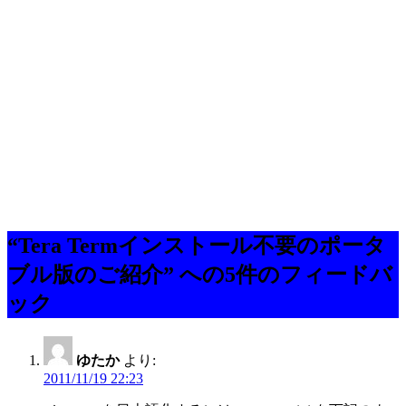
“Tera Termインストール不要のポータ
ブル版のご紹介” への5件のフィードバ
ック
ゆたか
より:
2011/11/19 22:23