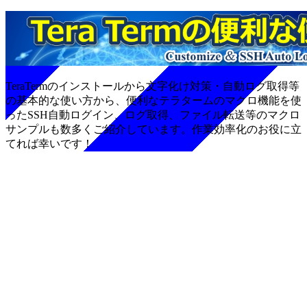
TeraTermのインストールから文字化け対策・自動ログ取得等
の基本的な使い方から、便利なテラタームのマクロ機能を使
ったSSH自動ログイン、ログ取得、ファイル転送等のマクロ
サンプルも数多くご紹介しています。作業効率化のお役に立
てれば幸いです！