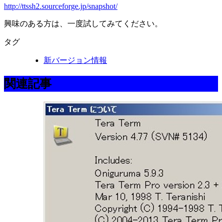
http://ttssh2.sourceforge.jp/snapshot/
興味のある方は、一度試してみてください。
タグ
新バージョン情報
関連記事