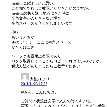
teratemにお詳しいと思い、
ご存知であればご教示いただきたいのですが、
teretermの折り返し地点にきた時に
全角文字が入りきらない場合
半角スペースが入ってしましいます
(例)
あいうえおか
abcあいうえ ←ここに半角スペース
かきくけこさ
バッファも設定上有限であり、
ログを取得してそこからコピーすればよいのですが、
解決方法がありましたらご教示ください
大伯力
より:
2011/11/23 17:33
ntさん。こんにちは。
ご質問の状況は文字の入力の時ですよね。
実際に入力してみてコピペしてみましたが、半角