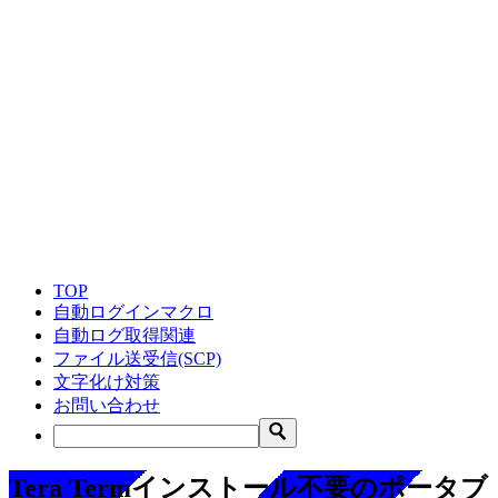
TOP
自動ログインマクロ
自動ログ取得関連
ファイル送受信(SCP)
文字化け対策
お問い合わせ
Tera Termインストール不要のポータブ