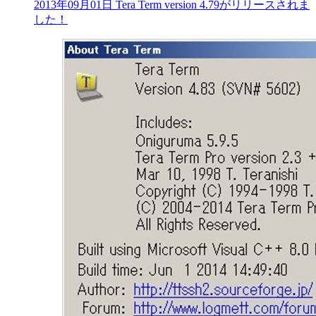
2013年09月01日 Tera Term version 4.79がリリースされま
した！