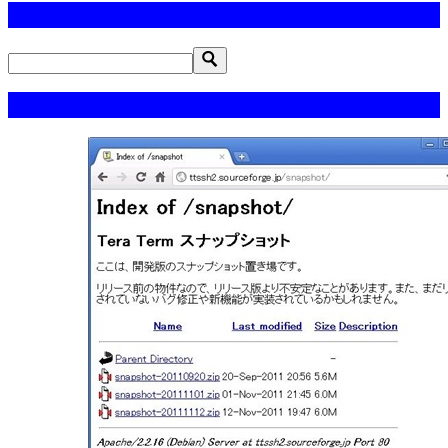
サイト内検索（https://www.j-oosk.com）
週間アクセスランキング