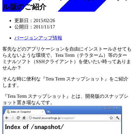
ル版のご紹介
更新日：
2015/02/26
公開日：
2011/11/17
バージョンアップ情報
客先などのアプリケーションを自由にインストールさせても
らえないような環境で、Tera Term（テラターム）等のター
ミナルソフト（SSHクライアント）を使いたい時ってありま
せんか？
そんな時に便利な『Tera Term スナップショット』をご紹介
します。
『Tera Term スナップショット』とは、開発版のスナップシ
ョット置き場なんです。