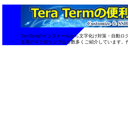
TeraTermのインストールから文字化け対策・自
送等のマクロサンプルも数多くご紹介しています。