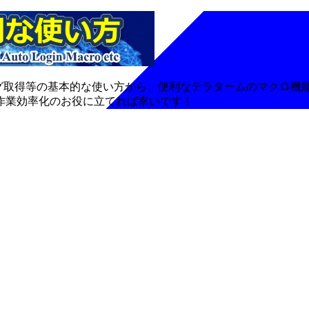
動ログ取得等の基本的な使い方から、便利なテラタームのマクロ機
作業効率化のお役に立てれば幸いです！