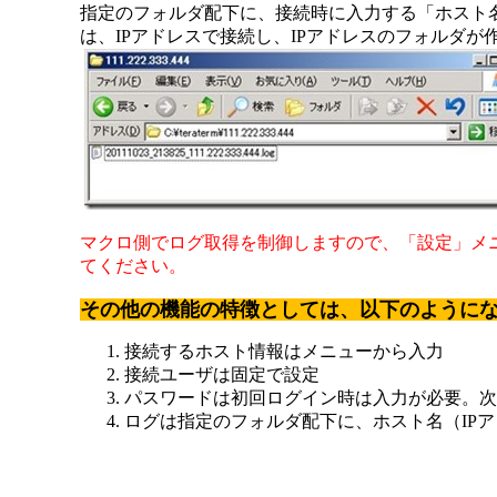
指定のフォルダ配下に、接続時に入力する「ホスト名
は、IPアドレスで接続し、IPアドレスのフォルダ
マクロ側でログ取得を制御しますので、「設定」メ
てください。
その他の機能の特徴としては、以下のように
接続するホスト情報はメニューから入力
接続ユーザは固定で設定
パスワードは初回ログイン時は入力が必要。次
ログは指定のフォルダ配下に、ホスト名（IP