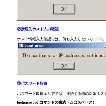
②接続先ホスト入力確認
ホスト情報入力確認では、何も入力しないで「OK
③パスワード取得
パスワード取得エリアでは、接続する際の対象ホストに
[getpassword]コマンドの書式（△はスペース）