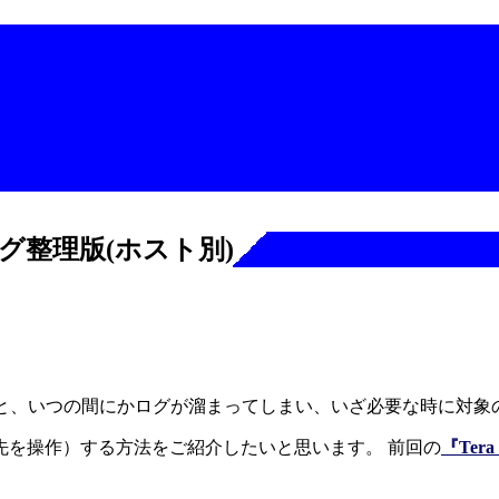
ログ整理版(ホスト別)
ていると、いつの間にかログが溜まってしまい、いざ必要な時に
先を操作）する方法をご紹介したいと思います。 前回の
『Te