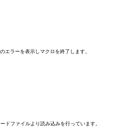
下のエラーを表示しマクロを終了します。
パスワードファイルより読み込みを行っています。