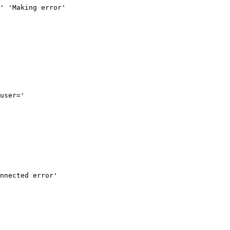
' 'Making error'

user='

nnected error'
