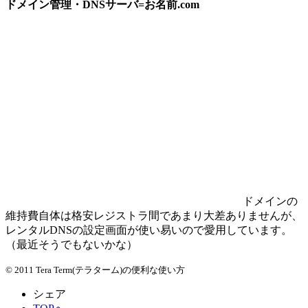
ドメイン管理・DNSサーバ=お名前.com
ドメインの
維持費自体は格安レジストラ間であまり大差ありませんが、
レンタルDNSの設定画面が使い易いので愛用しています。
（最近そうでもないかな）
© 2011 Tera Term(テラターム)の便利な使い方
シェア