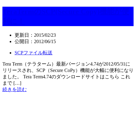
TeraTermのSCP(Secure Copy)機能が便
利に！
更新日：
2015/02/23
公開日：
2012/06/15
SCPファイル転送
Tera Term（テラターム）最新バージョン4.74が2012/05/31に
リリースされ、SCP（Secure CoPy）機能が大幅に便利になり
ました。 Tera Term4.74のダウンロードサイトはこちら これ
まで […]
続きを読む