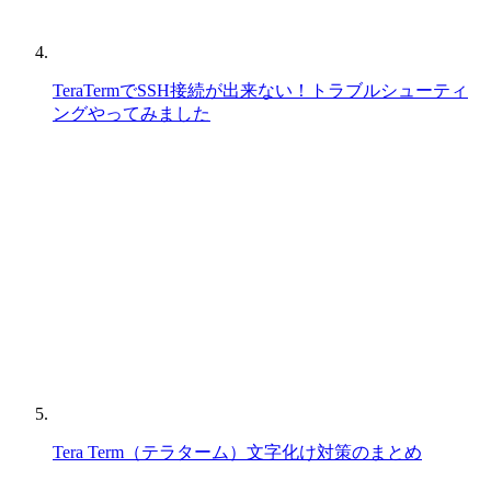
TeraTermでSSH接続が出来ない！トラブルシューティ
ングやってみました
Tera Term（テラターム）文字化け対策のまとめ