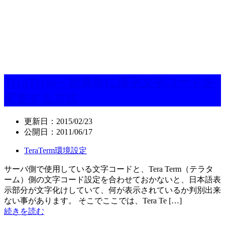
TeraTerm－超簡単に漢字文字コードを
変更する方法
更新日：
2015/02/23
公開日：
2011/06/17
TeraTerm環境設定
サーバ側で使用している文字コードと、Tera Term（テラタ
ーム）側の文字コード設定を合わせておかないと、日本語表
示部分が文字化けしていて、何が表示されているか判別出来
ない事があります。 そこでここでは、Tera Te […]
続きを読む