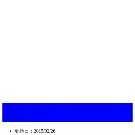
Tera Termインストール不要のポータブ
ル版のご紹介
更新日：
2015/02/26