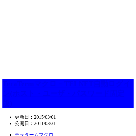
TeraTermマクロ－TELNET自動ログイ
ン(ホスト・ユーザ・パスワード固定
版)
更新日：
2015/03/01
公開日：
2011/03/31
テラタームマクロ