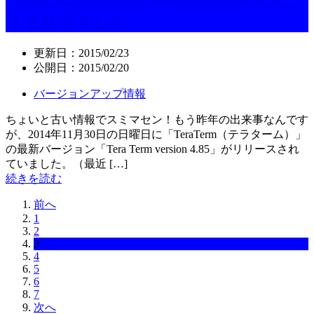
スされてました
更新日：
2015/02/23
公開日：
2015/02/20
バージョンアップ情報
ちょいと古い情報でスミマセン！もう昨年の出来事なんです
が、2014年11月30日の日曜日に「TeraTerm（テラターム）」
の最新バージョン「Tera Term version 4.85」がリリースされ
ていました。（最近 […]
続きを読む
前へ
1
2
3
4
5
6
7
次へ