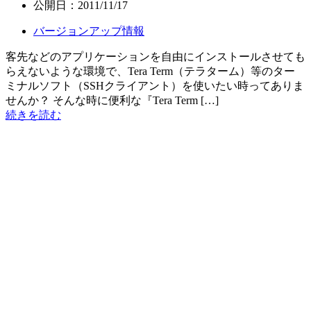
公開日：
2011/11/17
バージョンアップ情報
客先などのアプリケーションを自由にインストールさせても
らえないような環境で、Tera Term（テラターム）等のター
ミナルソフト（SSHクライアント）を使いたい時ってありま
せんか？ そんな時に便利な『Tera Term […]
続きを読む