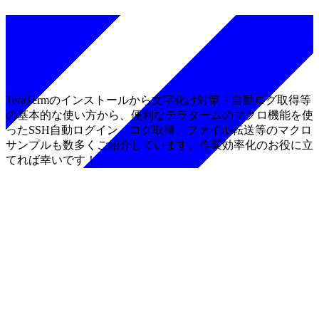
TeraTermのインストールから文字化け対策・自動ログ取得等
の基本的な使い方から、便利なテラタームのマクロ機能を使
ったSSH自動ログイン、ログ取得、ファイル転送等のマクロ
サンプルも数多くご紹介しています。作業効率化のお役に立
てれば幸いです！