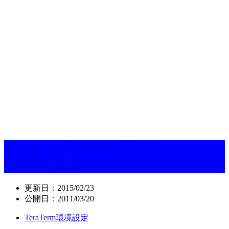
TeraTermの環境設定－文字フォント・
サイズの変更
更新日：
2015/02/23
公開日：
2011/03/20
TeraTerm環境設定