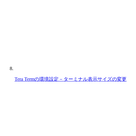
Tera Termの環境設定－ターミナル表示サイズの変更