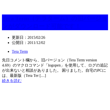
Tera Term（テラターム）の旧バージョ
ンがダウンロード可能です！
更新日：
2015/02/26
公開日：
2011/12/02
Tera Term
先日コメント欄から、旧バージョン（Tera Term version
4.69）のマクロコマンド「logopen」を使用して、ログの追記
が出来ないと相談がありました。 困りました。自宅のPCに
は、最新版（Tera Ter […]
続きを読む