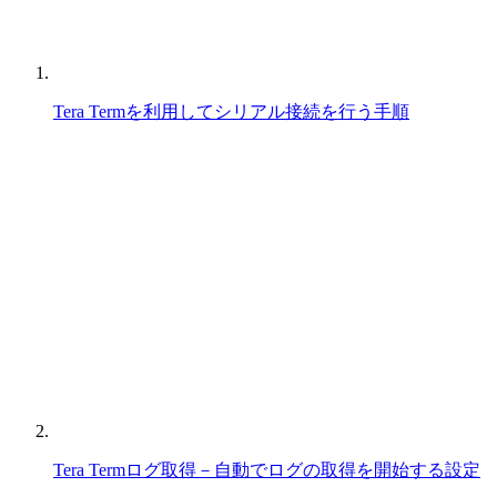
Tera Termを利用してシリアル接続を行う手順
Tera Termログ取得－自動でログの取得を開始する設定