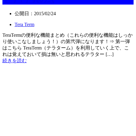
公開日：
2015/02/24
Tera Term
TeraTermの便利な機能まとめ（これらの便利な機能はしっか
り使いこなしましょう！）の第弐弾になります！⇒ 第一弾
はこちら TeraTerm（テラターム）を利用していく上で、こ
れは覚えておいて損は無いと思われるテラター […]
続きを読む