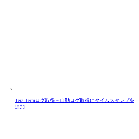
Tera Termログ取得－自動ログ取得にタイムスタンプを
追加