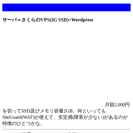
当サイト（ブログ）の稼動環境
サーバ＝さくらのVPS(2G SSD)+Wordpress
月額2,000円
を切ってSSD及びメモリ容量2GB。何といっても
SiteGuard(WAF)が使えて、安定感(障害が少ない)があるのが
特徴のひとつかな。