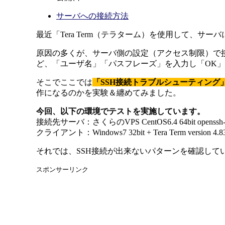
サーバへの接続方法
最近「Tera Term（テラターム）を使用して、
原因の多くが、サーバ側の設定（アクセス制限）で
ど、「ユーザ名」「パスフレーズ」を入力し「OK
そこでここでは
「SSH接続トラブルシューティング
作になるのかを実験＆纏めてみました。
今回、以下の環境でテストを実施しています。
接続先サーバ：さくらのVPS CentOS6.4 64bit openssh-ser
クライアント：Windows7 32bit + Tera Term version 4.8
それでは、SSH接続が出来ないパターンを確認して
スポンサーリンク