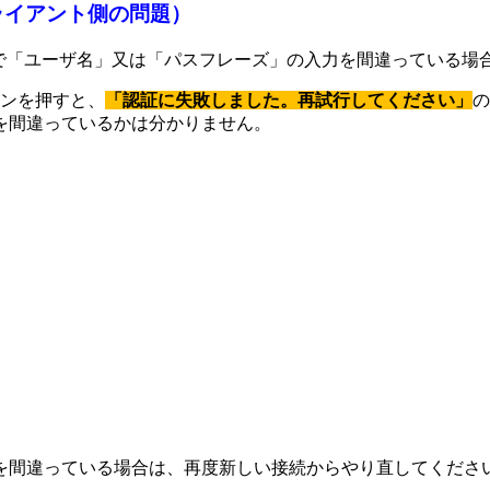
ライアント側の問題）
面で「ユーザ名」又は「パスフレーズ」の入力を間違っている場
タンを押すと、
「認証に失敗しました。再試行してください」
の
を間違っているかは分かりません。
を間違っている場合は、再度新しい接続からやり直してくださ