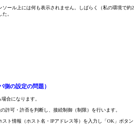
ンソール上には何も表示されません。しばらく（私の環境で約2
した。
サーバ側の設定の問題）
れている場合になります。
た接続の許可・許否を判断し、接続制御（制限）を行います。
スト情報（ホスト名・IPアドレス等）を入力し「OK」ボタ