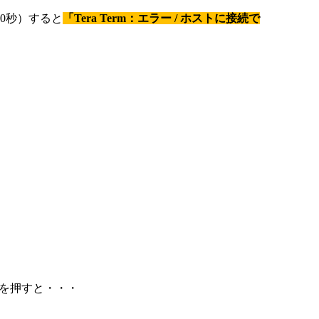
0秒）すると
「Tera Term：エラー / ホストに接続で
ンを押すと・・・