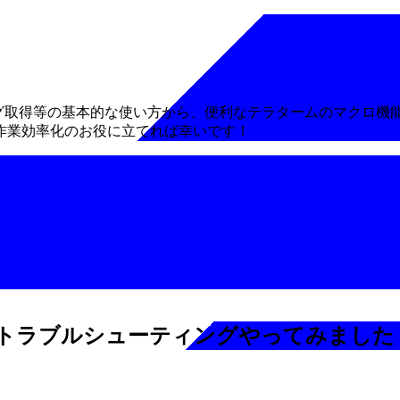
動ログ取得等の基本的な使い方から、便利なテラタームのマクロ機
作業効率化のお役に立てれば幸いです！
ない！トラブルシューティングやってみました