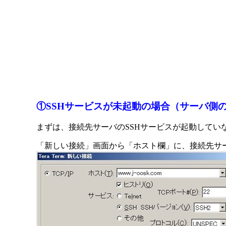
①SSHサービスが未起動の場合（サーバ側
まずは、接続先サーバのSSHサービスが起動してい
「新しい接続」画面から「ホスト欄」に、接続先サー