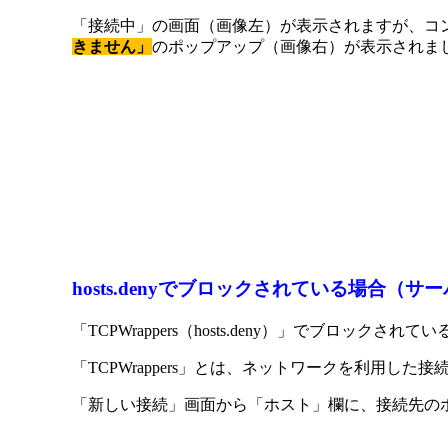
「接続中」の画面（画像左）が表示されますが、コ
きません」
のポップアップ（画像右）が表示されま
hosts.denyでブロックされている場合（
「TCPWrappers（hosts.deny）」でブロックさ
「TCPWrappers」とは、ネットワークを利用し
「新しい接続」画面から「ホスト」欄に、接続先のホ