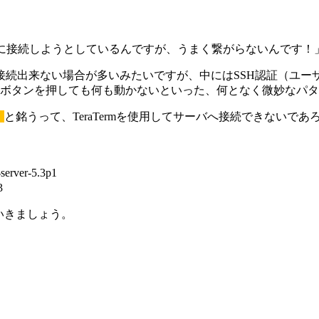
サーバに接続しようとしているんですが、うまく繋がらないんです
接続出来ない場合が多いみたいですが、中にはSSH認証（ユー
」ボタンを押しても何も動かないといった、何となく微妙なパ
」
と銘うって、TeraTermを使用してサーバへ接続できないで
ver-5.3p1
3
いきましょう。