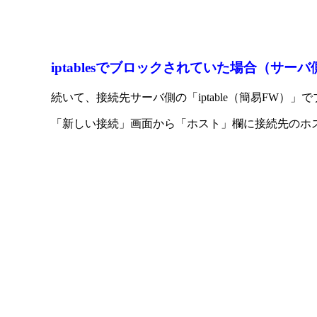
iptablesでブロックされていた場合（サー
続いて、接続先サーバ側の「iptable（簡易FW）
「新しい接続」画面から「ホスト」欄に接続先のホス