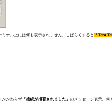
ーミナル上には何も表示されません。しばらくすると
「Tera
もかかわらず
「接続が拒否されました」
のメッセージ表示。何