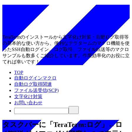
TeraTermのインストールから文字化け対策・自動ログ取得等
の基本的な使い方から、便利なテラタームのマクロ機能を使
ったSSH自動ログイン、ログ取得、ファイル転送等のマクロ
サンプルも数多くご紹介しています。作業効率化のお役に立
てれば幸いです！
TOP
自動ログインマクロ
自動ログ取得関連
ファイル送受信(SCP)
文字化け対策
お問い合わせ
タスクバーに「TeraTerm:ログ」←ロ