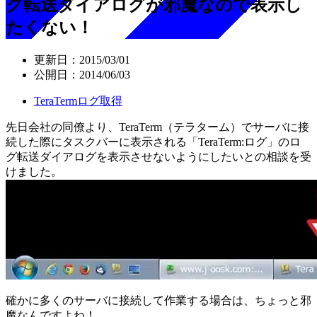
グ転送ダイアログが邪魔なので表示し
たくない！
更新日：
2015/03/01
公開日：
2014/06/03
TeraTermログ取得
先日会社の同僚より、TeraTerm（テラターム）でサーバに接
続した際にタスクバーに表示される「TeraTerm:ログ」のロ
グ転送ダイアログを表示させないようにしたいとの相談を受
けました。
確かに多くのサーバに接続して作業する場合は、ちょっと邪
魔なんですよね！