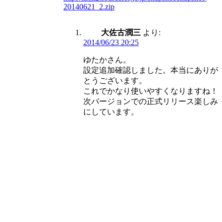
20140621_2.zip
大佐古潤三
より:
2014/06/23 20:25
ゆたかさん。
設定追加確認しました。本当にありが
とうございます。
これでかなり使いやすくなりますね！
次バージョンでの正式リリース楽しみ
にしています。