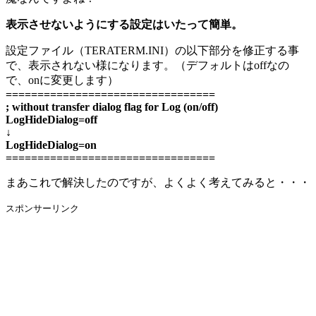
表示させないようにする設定はいたって簡単。
設定ファイル（TERATERM.INI）の以下部分を修正する事
で、表示されない様になります。（デフォルトはoffなの
で、onに変更します）
=================================
; without transfer dialog flag for Log (on/off)
LogHideDialog=off
↓
LogHideDialog=on
=================================
まあこれで解決したのですが、よくよく考えてみると・・・
スポンサーリンク