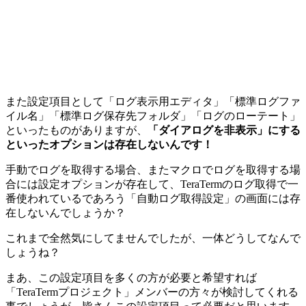
また設定項目として「ログ表示用エディタ」「標準ログファ
イル名」「標準ログ保存先フォルダ」「ログのローテート」
といったものがありますが、
「ダイアログを非表示」にする
といったオプションは存在しないんです！
手動でログを取得する場合、またマクロでログを取得する場
合には設定オプションが存在して、TeraTermのログ取得で一
番使われているであろう「自動ログ取得設定」の画面には存
在しないんでしょうか？
これまで全然気にしてませんでしたが、一体どうしてなんで
しょうね？
まあ、この設定項目を多くの方が必要と希望すれば
「TeraTermプロジェクト」メンバーの方々が検討してくれる