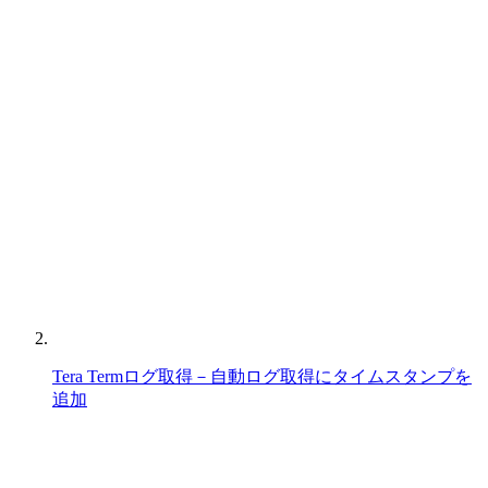
Tera Termログ取得－自動ログ取得にタイムスタンプを
追加