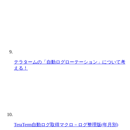
テラタームの「自動ログローテーション」について考
える！
TeraTerm自動ログ取得マクロ－ログ整理版(年月別)