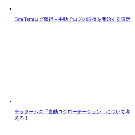
Tera Termログ取得－手動でログの取得を開始する設定
テラタームの「自動ログローテーション」について考
える！