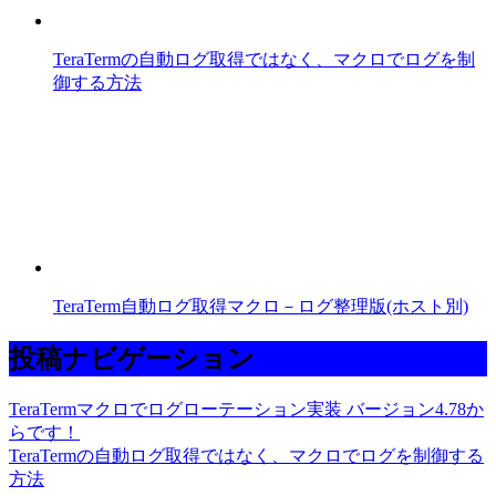
TeraTermの自動ログ取得ではなく、マクロでログを制
御する方法
TeraTerm自動ログ取得マクロ－ログ整理版(ホスト別)
投稿ナビゲーション
TeraTermマクロでログローテーション実装 バージョン4.78か
らです！
TeraTermの自動ログ取得ではなく、マクロでログを制御する
方法