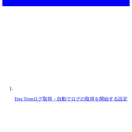
週間アクセスランキング
Tera Termログ取得－自動でログの取得を開始する設定