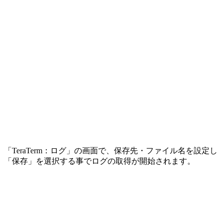
「TeraTerm：ログ」の画面で、保存先・ファイル名を設定し
「保存」を選択する事でログの取得が開始されます。