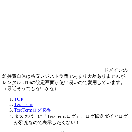
ドメインの
維持費自体は格安レジストラ間であまり大差ありませんが、
レンタルDNSの設定画面が使い易いので愛用しています。
（最近そうでもないかな）
TOP
Tera Term
TeraTermログ取得
タスクバーに「TeraTerm:ログ」←ログ転送ダイアログ
が邪魔なので表示したくない！