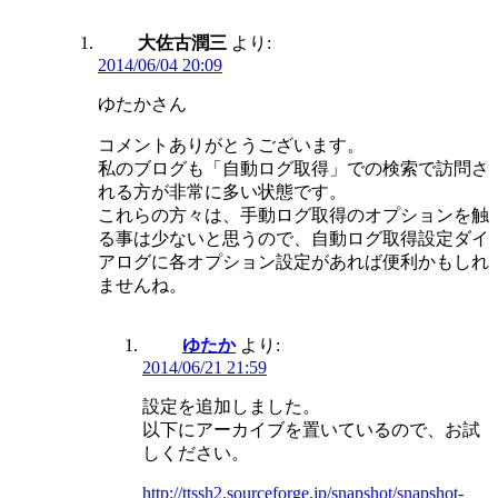
大佐古潤三
より:
2014/06/04 20:09
ゆたかさん
コメントありがとうございます。
私のブログも「自動ログ取得」での検索で訪問さ
れる方が非常に多い状態です。
これらの方々は、手動ログ取得のオプションを触
る事は少ないと思うので、自動ログ取得設定ダイ
アログに各オプション設定があれば便利かもしれ
ませんね。
ゆたか
より:
2014/06/21 21:59
設定を追加しました。
以下にアーカイブを置いているので、お試
しください。
http://ttssh2.sourceforge.jp/snapshot/snapshot-