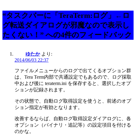
“タスクバーに「TeraTerm:ログ」←ロ
グ転送ダイアログが邪魔なので表示し
たくない！” への4件のフィードバック
ゆたか
より:
2014/06/03 22:37
ファイルメニューからのログで出てくるオプション群
は、Tera Term内部で共通設定でもあるので、ログ採取
中および後に teraterm.ini を保存すると、選択したオプ
ションが記録されます。
その状態で、自動ログ取得設定を使うと、前述のオプ
ション指定が有効となります。
改善するならば、自動ログ取得設定ダイアログに、各
オプション（バイナリ・追記等）の設定項目を付ける
のかな。