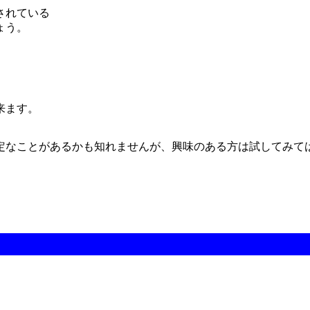
されている
ょう。
来ます。
定なことがあるかも知れませんが、興味のある方は試してみて