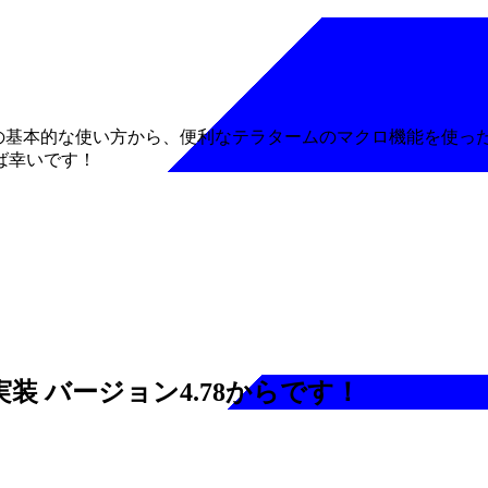
得等の基本的な使い方から、便利なテラタームのマクロ機能を使っ
ば幸いです！
実装 バージョン4.78からです！