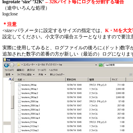
logrotate ‘size’ ’32K’
←32Kバイト毎にログを分割する場合
（途中いろんな処理）
logclose
＊注意
<size>パラメータに設定するサイズの指定では、
K・Mを大文
設定してください。小文字の場合エラーとなりますので要注
実際に使用してみると、ログファイルの後ろに.(ドット)数字
追加された数字の若番の方が新しい（最近の）ログになりま