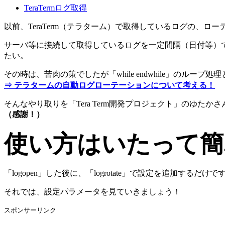
TeraTermログ取得
以前、TeraTerm（テラターム）で取得しているログの、
サーバ等に接続して取得しているログを一定間隔（日付等）
たい。
その時は、苦肉の策でしたが「while endwhile」のルー
⇒ テラタームの自動ログローテーションについて考える！
そんなやり取りを「Tera Term開発プロジェクト」のゆたか
（感謝！）
使い方はいたって簡
「logopen」した後に、「logrotate」で設定を追加するだけで
それでは、設定パラメータを見ていきましょう！
スポンサーリンク