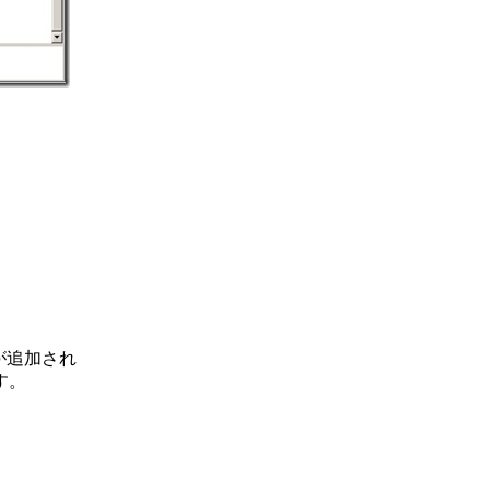
が追加され
す。