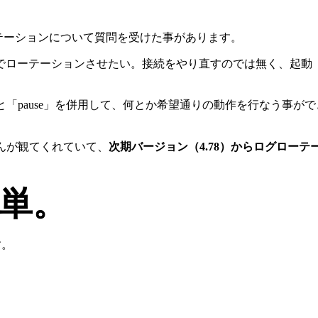
ローテーションについて質問を受けた事があります。
でローテーションさせたい。接続をやり直すのでは無く、起動
プ処理と「pause」を併用して、何とか希望通りの動作を行なう事が
さんが観てくれていて、
次期バージョン（4.78）からログローテー
単。
す。