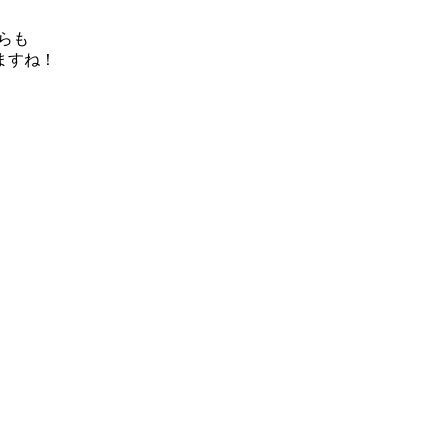
らも
ますね！