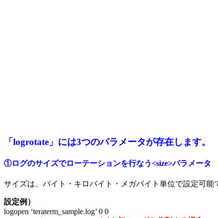
「logrotate」には3つのパラメータが存在します。
①ログのサイズでローテーションを行なう<size>パラメータ
サイズは、バイト・キロバイト・メガバイト単位で設定可能
設定例）
logopen ‘teraterm_sample.log’ 0 0