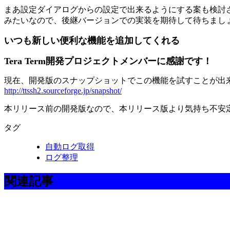
まあ設定ダイアログからの設定で出来るようにする案も検討
みたいなので、後継バージョンでの実装を期待して待ちまし
いつも新しい便利な機能を追加してくれる
Tera Term開発プロジェクトメンバーに感謝です！
現在、開発版のスナップショットでこの機能を試すことが出
http://ttssh2.sourceforge.jp/snapshot/
本リリース前の開発版なので、本リリース版より気持ち不安
タグ
自動ログ取得
ログ整理
関連記事