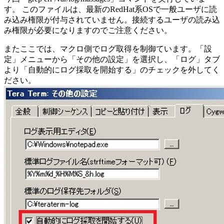
す。 このファイルは、最新のRedHat系OSで一般ユーザに読
み込み権限が付与されていません。接続するユーザの読み込
み権限が必要になりますのでご注意ください。
またここでは、マクロ側でログ取得を制御ています。「設
定」メニューから「その他の設定」を選択し、「ログ」タブ
より「自動的にログ採取を開始する」のチェックを外してく
ださい。