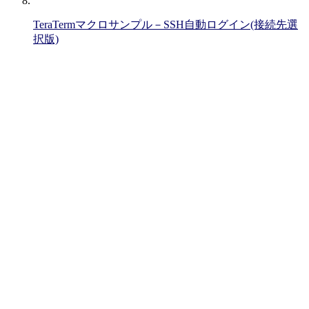
TeraTermマクロサンプル－SSH自動ログイン(接続先選
択版)