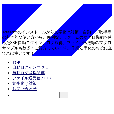
TeraTermのインストールから文字化け対策・自動ログ取得等
の基本的な使い方から、便利なテラタームのマクロ機能を使
ったSSH自動ログイン、ログ取得、ファイル転送等のマクロ
サンプルも数多くご紹介しています。作業効率化のお役に立
てれば幸いです！
TOP
自動ログインマクロ
自動ログ取得関連
ファイル送受信(SCP)
文字化け対策
お問い合わせ