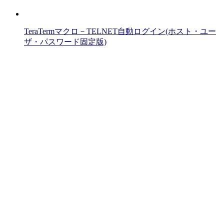
TeraTermマクロ－TELNET自動ログイン(ホスト・ユー
ザ・パスワード固定版)