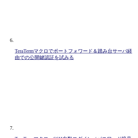
TeraTermマクロでポートフォワード＆踏み台サーバ経
由での公開鍵認証を試みる