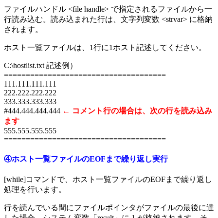
ファイルハンドル <file handle> で指定されるファイルから一
行読み込む。読み込まれた行は、文字列変数 <strvar> に格納
されます。
ホスト一覧ファイルは、1行に1ホスト記述してください。
C:\hostlist.txt 記述例）
=====================================
111.111.111.111
222.222.222.222
333.333.333.333
#444.444.444.444
← コメント行の場合は、次の行を読み込み
ます
555.555.555.555
=====================================
④ホスト一覧ファイルのEOFまで繰り返し実行
[while]コマンドで、ホスト一覧ファイルのEOFまで繰り返し
処理を行います。
行を読んでいる間にファイルポインタがファイルの最後に達
した場合、システム変数「result」に 1 が格納されます。そ