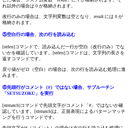
れ以外の場合は 0 が格納されます。
改行のみの場合は、文字列変数は空となり、result には 0 が
格納されます。
⑤空白行の場合、次の行を読み込む
[strlen]コマンドで、読み込んだ一行が空白（改行のみ）でな
いかを確認しています。[strlen]コマンドは、文字列の長さを
返すコマンドです。
戻り値がゼロ（空白）の場合は、次の行を読み込む処理に進
みます。
⑥先頭行がコメント（#）ではない場合、サブルーチン
「SETSUZOKU」を実行
[strmatch]コマンドで先頭文字がコメント「#」ではないか確
認しています。[strmatch]は、正規表現によるパターンマッチ
ングを行うコマンドです。
先頭文字が#（コメント）の場合は次の行を読み込む処理に