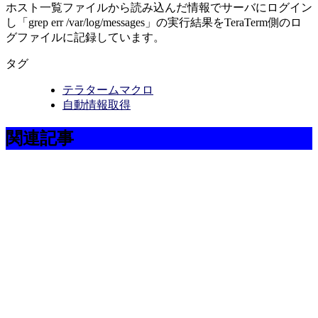
ホスト一覧ファイルから読み込んだ情報でサーバにログイン
し「grep err /var/log/messages」の実行結果をTeraTerm側のロ
グファイルに記録しています。
タグ
テラタームマクロ
自動情報取得
関連記事