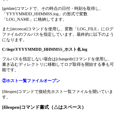
[getdate]コマンドで、その時点の日付・時刻を取得し、
「YYYYMMDD_HHMMSS.log」の形式で変数
「LOG_NAME」に格納してます。
また[strconcat]コマンドを使用し、変数「LOG_FILE」にログ
ファイルのフルパスを指定しています。最終的に以下のよう
になります。
C:\logs\YYYYMMDD_HHMMSS_ホスト名.log
フルパスを指定しない場合は[changedir]コマンドを使用し、
書き込むディレクトリに移動してログ取得を開始する事も可
能です。
②ホスト一覧ファイルオープン
[fileopen]コマンドで接続先ホスト一覧ファイルを開いていま
す。
[fileopen]コマンド書式（△はスペース）