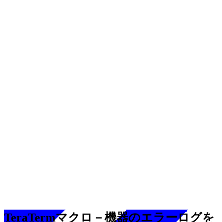
TeraTermマクロ－機器のエラーログを