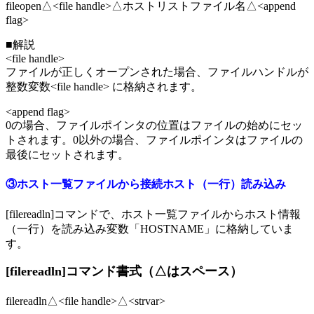
fileopen△<file handle>△ホストリストファイル名△<append
flag>
■解説
<file handle>
ファイルが正しくオープンされた場合、ファイルハンドルが
整数変数<file handle> に格納されます。
<append flag>
0の場合、ファイルポインタの位置はファイルの始めにセッ
トされます。0以外の場合、ファイルポインタはファイルの
最後にセットされます。
③ホスト一覧ファイルから接続ホスト（一行）読み込み
[filereadln]コマンドで、ホスト一覧ファイルからホスト情報
（一行）を読み込み変数「HOSTNAME」に格納していま
す。
[filereadln]コマンド書式（△はスペース）
filereadln△<file handle>△<strvar>