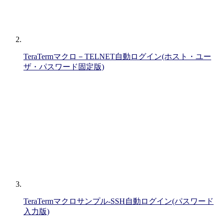
TeraTermマクロ－TELNET自動ログイン(ホスト・ユー
ザ・パスワード固定版)
TeraTermマクロサンプル-SSH自動ログイン(パスワード
入力版)