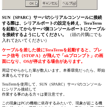
SUN（SPARC）サーバのシリアルコンソールに接続
する際は、シリアルポートの設定を終え、TeraTerm
を起動してからサーバ側コンソールポートにケーブル
を接続するようにしてください。
（頭の片隅にでも
入れておいてください）
ケーブルを差した後にTeraTermを起動すると、ブレ
ーク信号（STOP A）が飛んで「okプロンプト」の画
面になり、OSが停止する場合があります。
周辺でやらかした輩が数人います。本番環境だったら、即始
末書もんですね！
TeraTermを使用して、SUN（SPARC）サーバのコンソール
にシリアル接続して
作業する事のある方々は要注意です。
この現象はPCの機種に依存するみたいで、現象が起こる機