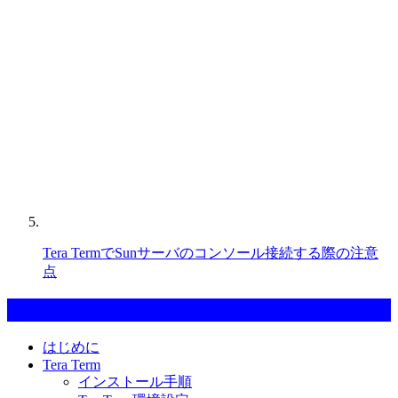
Tera TermでSunサーバのコンソール接続する際の注意
点
カテゴリー一覧
はじめに
Tera Term
インストール手順