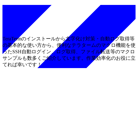
TeraTermのインストールから文字化け対策・自動ログ取得等
の基本的な使い方から、便利なテラタームのマクロ機能を使
ったSSH自動ログイン、ログ取得、ファイル転送等のマクロ
サンプルも数多くご紹介しています。作業効率化のお役に立
てれば幸いです！