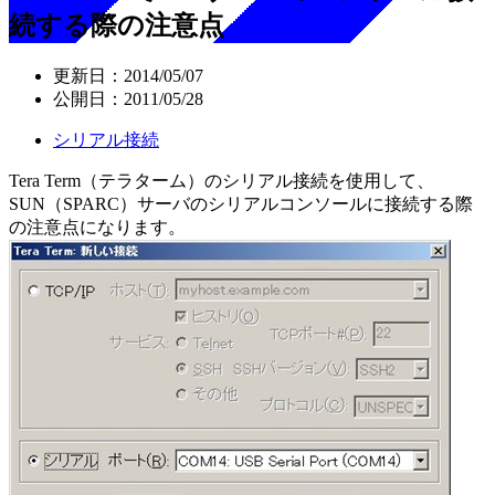
続する際の注意点
更新日：
2014/05/07
公開日：
2011/05/28
シリアル接続
Tera Term（テラターム）のシリアル接続を使用して、
SUN（SPARC）サーバのシリアルコンソールに接続する際
の注意点になります。