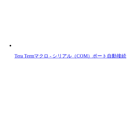
Tera Termマクロ - シリアル（COM）ポート自動接続