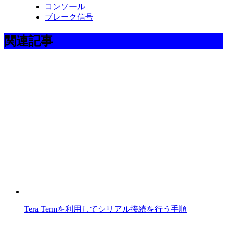
コンソール
ブレーク信号
関連記事
Tera Termを利用してシリアル接続を行う手順