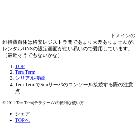
ドメインの
維持費自体は格安レジストラ間であまり大差ありませんが、
レンタルDNSの設定画面が使い易いので愛用しています。
（最近そうでもないかな）
TOP
Tera Term
シリアル接続
Tera TermでSunサーバのコンソール接続する際の注意
点
© 2011 Tera Term(テラターム)の便利な使い方
シェア
TOPへ