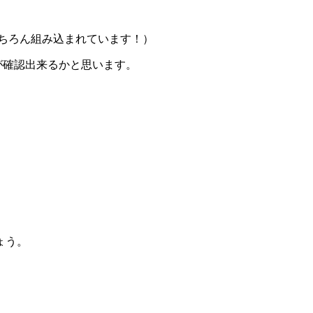
ちろん組み込まれています！）
が確認出来るかと思います。
ょう。