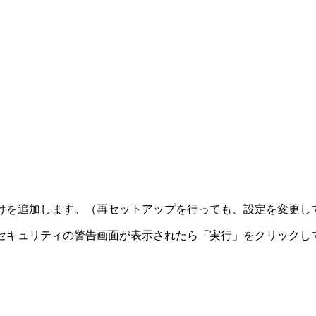
ントだけを追加します。（再セットアップを行っても、設定を変更
ます。セキュリティの警告画面が表示されたら「実行」をクリック