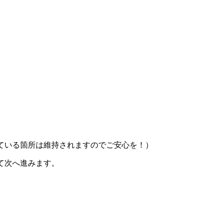
している箇所は維持されますのでご安心を！）
して次へ進みます。