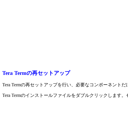
Tera Termの再セットアップ
Tera Termの再セットアップを行い、必要なコンポーネ
Tera Termのインストールファイルをダブルクリックし