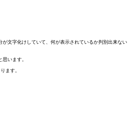
示部分が文字化けしていて、何が表示されているか判別出来ない
いと思います。
なります。