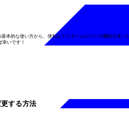
得等の基本的な使い方から、便利なテラタームのマクロ機能を使っ
ば幸いです！
を変更する方法