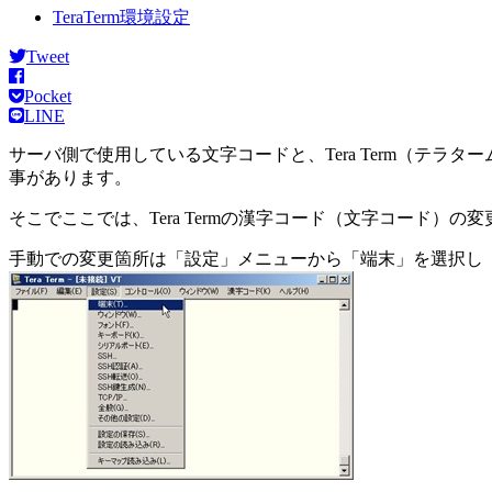
TeraTerm環境設定
Tweet
Pocket
LINE
サーバ側で使用している文字コードと、Tera Term（テ
事があります。
そこでここでは、Tera Termの漢字コード（文字コード
手動での変更箇所は「設定」メニューから「端末」を選択し