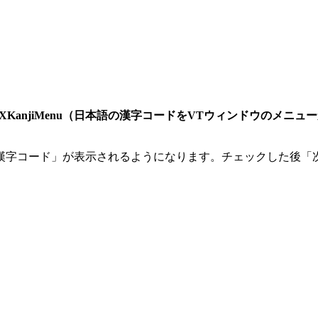
TXKanjiMenu（日本語の漢字コードをVTウィンドウのメニ
漢字コード」が表示されるようになります。チェックした後「