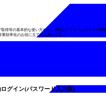
動ログ取得等の基本的な使い方から、便利なテラタームのマクロ機
作業効率化のお役に立てれば幸いです！
自動ログイン(パスワード入力版)