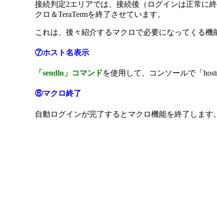
接続判定2エリアでは、接続後（ログインは正常に
クロ＆TeraTermを終了させています。
これは、後々紹介するマクロで必要になってくる機
⑦ホスト名表示
「sendln」コマンド
を使用して、コンソールで「hos
⑧マクロ終了
自動ログインが完了するとマクロ機能を終了します