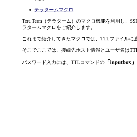
テラタームマクロ
Tera Term（テラターム）のマクロ機能を利用
ラタームマクロをご紹介します。
これまで紹介してきたマクロでは、TTLファイル
そこでここでは、接続先ホスト情報とユーザ名はT
「inputbox」
パスワード入力には、TTLコマンドの