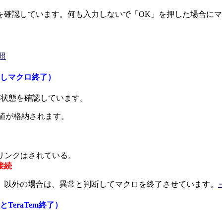
を確認しています。何も入力しないで「OK」を押した場合に
照
示しマクロ終了）
続の状態を確認しています。
下の値が格納されます。
へのリンクはされている。
接続
2」以外の場合は、異常と判断してマクロを終了させています。
TeraTem終了）