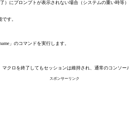
終了）にプロンプトが表示されない場合（システムの重い時等）
能です。
tname」のコマンドを実行します。
。マクロを終了してもセッションは維持され、通常のコンソー
スポンサーリンク