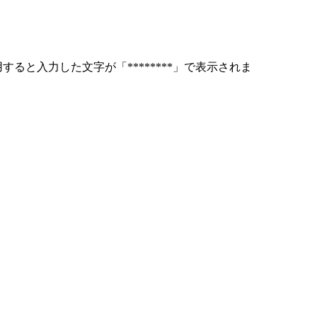
用すると入力した文字が「********」で表示されま