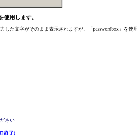
ンドを使用します。
力した文字がそのまま表示されますが、「passwordbox」を使
ください
ロ終了)