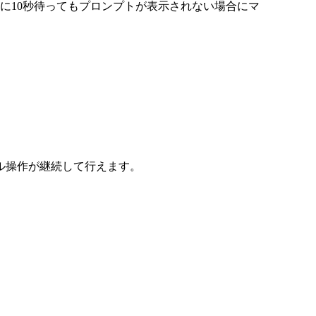
に10秒待ってもプロンプトが表示されない場合にマ
ル操作が継続して行えます。