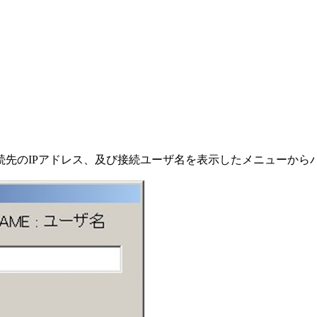
続先のIPアドレス、及び接続ユーザ名を表示したメニューから