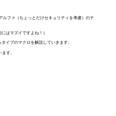
ン＋アルファ（ちょっとだけセキュリティを考慮）のテ
的にはマズイですよね！）
るタイプのマクロを解説していきます。
います。