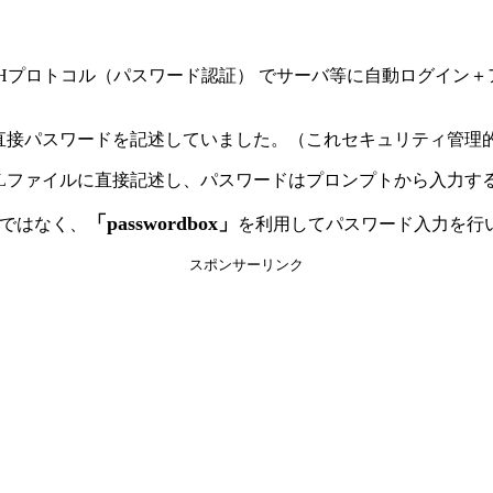
し、SSHプロトコル（パスワード認証） でサーバ等に自動ログイ
に直接パスワードを記述していました。（これセキュリティ管理
TLファイルに直接記述し、パスワードはプロンプトから入力す
「passwordbox」
ではなく、
を利用してパスワード入力を行
スポンサーリンク