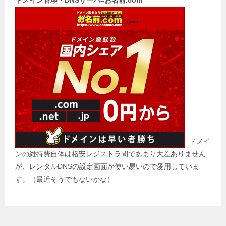
ドメイン管理・DNSサーバ=お名前.com
ドメイ
ンの維持費自体は格安レジストラ間であまり大差ありません
が、レンタルDNSの設定画面が使い易いので愛用していま
す。（最近そうでもないかな）