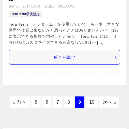
更新日：
2014/04/24
公開日：
2011/03/17
TeraTerm環境設定
Tera Term（テラターム）を使用していて、もう少し大きな
画面で作業出来ないかと思ったことはありませんか？（1行
に表示できる桁数を増やしたい等々） Tera Termには、自
分仕様にカスタマイズできる豊富な設定項目が […]
続きを読む
前へ
5
6
7
8
9
10
次へ