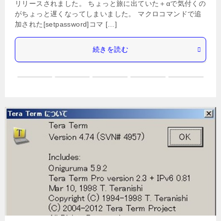
リリースされました。 ちょっと旅に出ていた＋αで気付くの
がちょっと遅くなってしまいました。 マクロコマンドで追
加された[setpassword]コマ […]
続きを読む