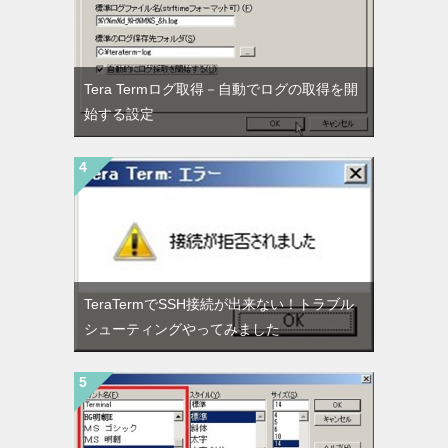
Tera Termログ取得－自動でログの取得を開
始する設定
TeraTermでSSH接続が出来ない！トラブル
シューティングやってみました