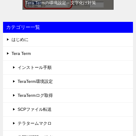
Tera Termの環境設定－文字化け対策
カテゴリー一覧
はじめに
Tera Term
インストール手順
TeraTerm環境設定
TeraTermログ取得
SCPファイル転送
テラタームマクロ