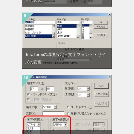
TeraTermの環境設定－文字フォント・サイ
ズの変更