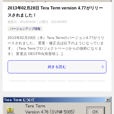
2013年02月28日 Tera Term version 4.77がリリー
スされました！
更新日：
2014/04/30
公開日：
2013/03/03
バージョンアップ情報
2013年02月28日（木）Tera Termのバージョン4.77がリリ
ースされました。 変更・修正点は以下のようになっていま
す。（Tera Termプロジェクトページからの抜粋になりま
す） 変更点 DECFRA(矩形領 […]
続きを読む