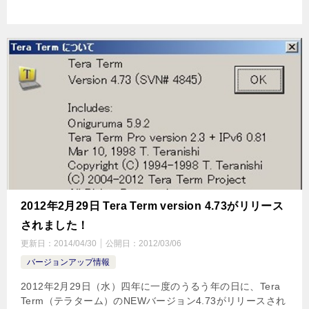
2012年2月29日 Tera Term version 4.73がリリース
されました！
更新日：
2014/04/30
公開日：
2012/03/06
バージョンアップ情報
2012年2月29日（水）四年に一度のうるう年の日に、Tera
Term（テラターム）のNEWバージョン4.73がリリースされ