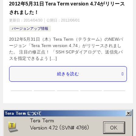
2012年5月31日 Tera Term version 4.74がリリース
されました！
更新日：
2014/04/30
公開日：
2012/06/01
バージョンアップ情報
2012年5月31日（木）Tera Term（テラターム）のNEWバ
ージョン「Tera Term version 4.74」がリリースされまし
た。 注目の修正点！ 「SSH SCPダイアログで、送信先パ
スを指定できるよう […]
続きを読む