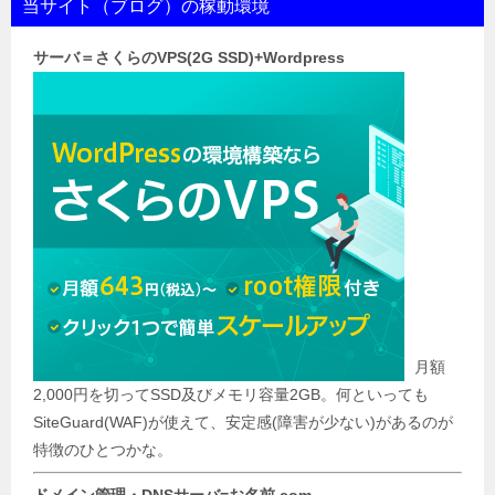
当サイト（ブログ）の稼動環境
サーバ＝さくらのVPS(2G SSD)+Wordpress
月額
2,000円を切ってSSD及びメモリ容量2GB。何といっても
SiteGuard(WAF)が使えて、安定感(障害が少ない)があるのが
特徴のひとつかな。