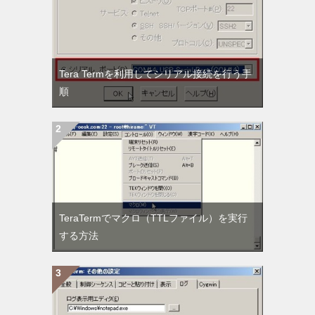
Tera Termを利用してシリアル接続を行う手
順
TeraTermでマクロ（TTLファイル）を実行
する方法