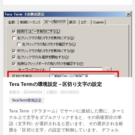
Tera Termの環境設定－区切り文字の設定
更新日：
2014/04/24
公開日：
2011/03/21
TeraTerm環境設定
Tera Term（テラターム）でサーバに接続した際に、ターミ
ナル上で文字をダブルクリックすると、その前後部分の単
語（文字列）が選択されると思います。 その選択される範
囲を「区切り文字」の設定で制御しています。 デフォル