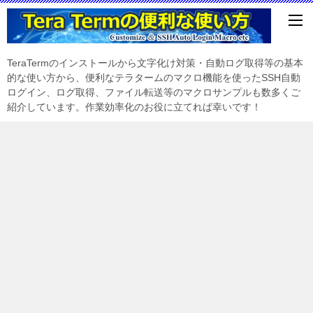
TeraTermのインストールから文字化け対策・自動ログ取得等の基本
的な使い方から、便利なテラタームのマクロ機能を使ったSSH自動
ログイン、ログ取得、ファイル転送等のマクロサンプルも数多くご
紹介しています。作業効率化のお役に立てれば幸いです！