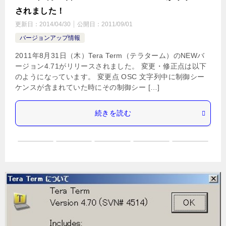
されました！
更新日：
2014/04/30
公開日：
2011/09/01
バージョンアップ情報
2011年8月31日（木）Tera Term（テラターム）のNEWバ
ージョン4.71がリリースされました。 変更・修正点は以下
のようになっています。 変更点 OSC 文字列中に制御シー
ケンスが含まれていた時にその制御シー […]
続きを読む